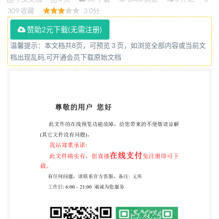
bearings (ISO 6280:2018,Plain bearings—
309 收藏
3.0分
Requirements and guidance on backings for thick-
赞助2元下载(无需注册)
walled multilayer bearings,MOD) 2023-11-27发布
温馨提示：本文档共8页，可预览 3 页，如浏览全部内容或当前文
2024-06-01实施 国家市场监督管理总局 发布 国家标
档出现乱码,可开通会员下载原始文档
准化管理委员会