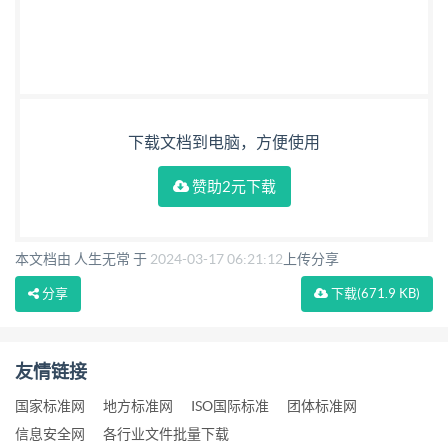
下载文档到电脑，方便使用
赞助2元下载
本文档由 人生无常 于
2024-03-17 06:21:12
上传分享
分享
下载
(671.9 KB)
友情链接
国家标准网
地方标准网
ISO国际标准
团体标准网
信息安全网
各行业文件批量下载