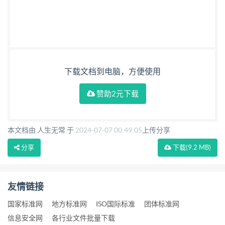
下载文档到电脑，方便使用
赞助2元下载
本文档由 人生无常 于
2024-07-07 00:49:05
上传分享
分享
下载
(9.2 MB)
友情链接
国家标准网
地方标准网
ISO国际标准
团体标准网
信息安全网
各行业文件批量下载