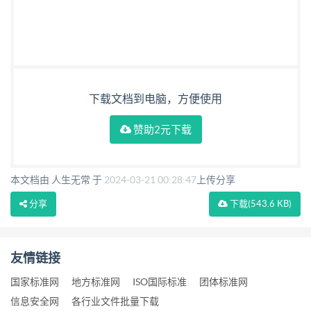
下载文档到电脑，方便使用
赞助2元下载
本文档由 人生无常 于
2024-03-21 00:28:47
上传分享
分享
下载
(543.6 KB)
友情链接
国家标准网
地方标准网
ISO国际标准
团体标准网
信息安全网
各行业文件批量下载