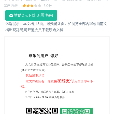
30发布 2020-07-01实施 国家市场监督管理总局 发布
309 收藏
3.0分
中国国家标准化管理委员会 GB/T25048—
赞助2元下载(无需注册)
2019/ISO8496:2013 目 前言 1 范围 2 原理 3 试验设备
温馨提示：本文档共8页，可预览 3 页，如浏览全部内容或当前文
4试样 试验程序 5 6 试验报告
档出现乱码,可开通会员下载原始文档