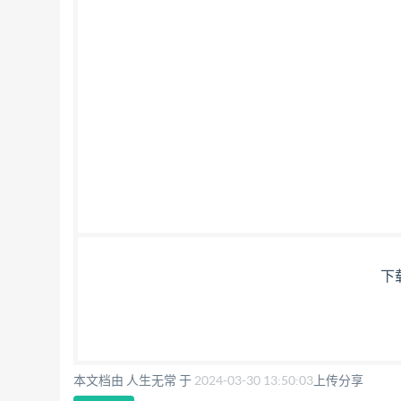
下
本文档由 人生无常 于
2024-03-30 13:50:03
上传分享