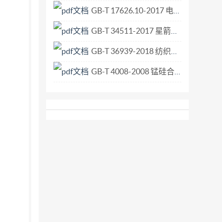
GB-T 17626.10-2017 电磁兼容 试验和测量技术 阻尼振荡磁场抗扰度试验.pdf
GB-T 34511-2017 星箭分离远场分析要素.pdf
GB-T 36939-2018 纺织机械 棉纺并条机 术语、定义和结构原理.pdf
GB-T 4008-2008 锰硅合金.pdf