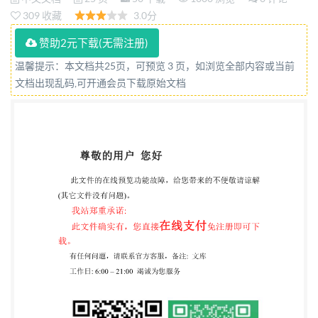
1:Technicalcondition (IEC61982-
309 收藏
3.0分
1:2012,Secondarybatteries（exceptlithium）
赞助2元下载(无需注册)
forthepropulsionofelectricroadvehicles
温馨提示：本文档共25页，可预览 3 页，如浏览全部内容或当前
Performanceandendurancetests,MOD) 2016-02-24发
文档出现乱码,可开通会员下载原始文档
布 2016-09-01实施 中华人民共和国国家质量监督检
验检疫总局 发布 中国国家标准化管理委员会