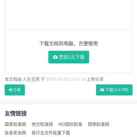
下载文档到电脑，方便使用
赞助2元下载
本文档由 人生无常 于
2024-03-30 14:51:14
上传分享
分享
下载
(3.6 MB)
友情链接
国家标准网
地方标准网
ISO国际标准
团体标准网
信息安全网
各行业文件批量下载