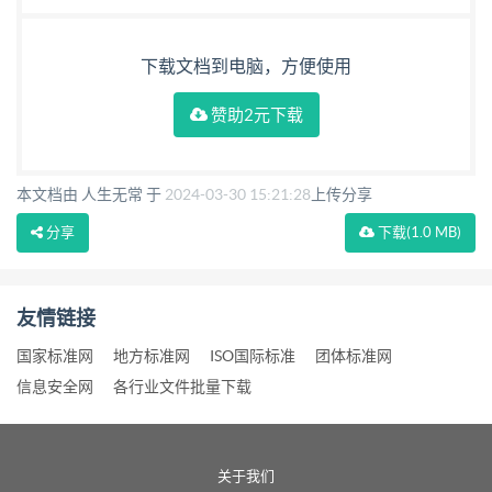
下载文档到电脑，方便使用
赞助2元下载
本文档由 人生无常 于
2024-03-30 15:21:28
上传分享
分享
下载
(1.0 MB)
友情链接
国家标准网
地方标准网
ISO国际标准
团体标准网
信息安全网
各行业文件批量下载
关于我们