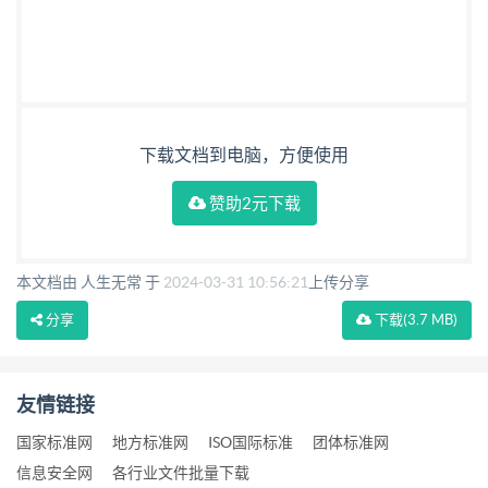
下载文档到电脑，方便使用
赞助2元下载
本文档由 人生无常 于
2024-03-31 10:56:21
上传分享
分享
下载
(3.7 MB)
友情链接
国家标准网
地方标准网
ISO国际标准
团体标准网
信息安全网
各行业文件批量下载