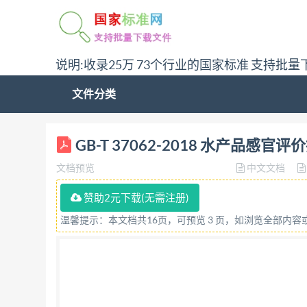
说明:收录25万 73个行业的国家标准 支持批量
文件分类
ICS 67.120.30 x 20 GB 中华人民共和国国家标准 GB/
GB-T 37062-2018 水产品感官评
(CAC/GL 31-1999,Codex guidelines for the s
文档预览
中文文档
管理总局 发布 中国国家标准化管理委员会
赞助2元下载(无需注册)
温馨提示：本文档共16页，可预览 3 页，如浏览全部内