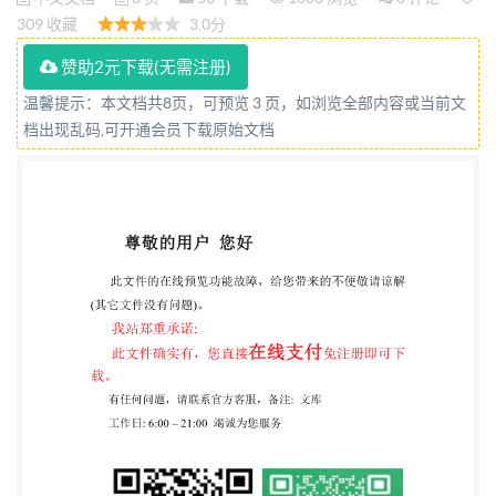
9180:1988,IDT) 2020-07-21发布 2020-07-21实施 国
309 收藏
3.0分
家市场监督管理总局 发布 国家标准化管理委员会 中
赞助2元下载(无需注册)
国标准出版社授权北京万方数据股份有限公司在中国
温馨提示：本文档共8页，可预览 3 页，如浏览全部内容或当前文
境内（不含港澳台地区）推广使用
档出现乱码,可开通会员下载原始文档