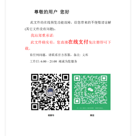
司、惠而浦（中国）股份有限公司。 本部分所代替标
准的历次版本发布情况为： GB/T4214.7—2012 I