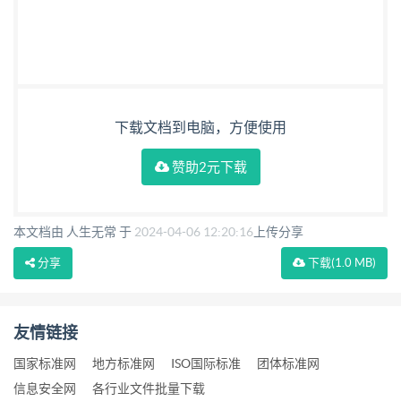
下载文档到电脑，方便使用
赞助2元下载
本文档由 人生无常 于
2024-04-06 12:20:16
上传分享
分享
下载
(1.0 MB)
友情链接
国家标准网
地方标准网
ISO国际标准
团体标准网
信息安全网
各行业文件批量下载