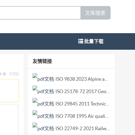
文库搜索
批量下载
数及其公差 Ferrite coresStandard
友情链接
8发布 2024-04-01实施 国家市场监督管理总局 发布 国家标准化管
3.0分
5.1 通则 5.2 公差 5.3 E型磁心 5.4 ETD型磁
ISO 9838 2023 Alpine and touring ski-bindings — Test soles for ski-binding tests.pdf
的代码 表2 E型磁心（IEC63093-8)的A，值及其公
ISO 25178-72 2017 Geometrical product specifications (GPS) — Surface texture Areal — Part 72 XML file format x3p.pdf
3093-5)的A，值及其公差 表5 RM型磁心
093-13)的A，值及其公差 表8 EL型磁心
ISO 29845 2011 Technical product documentation — Document types.pdf
ER-I（平面）型磁心（IEC63093-9)的AL值及其公
ISO 7708 1995 Air quality — Particle size fraction definitions for health-related sampling.pdf
的AL值及其公差 14 表13 低矮E型磁心
ISO 22749-2 2021 Railway applications — Suspension components — Part 2 Approval procedure and quality monitoring for elastomer-mechanical parts.pdf
I(平面）型磁心（IEC63093-13)的AL值及其公差