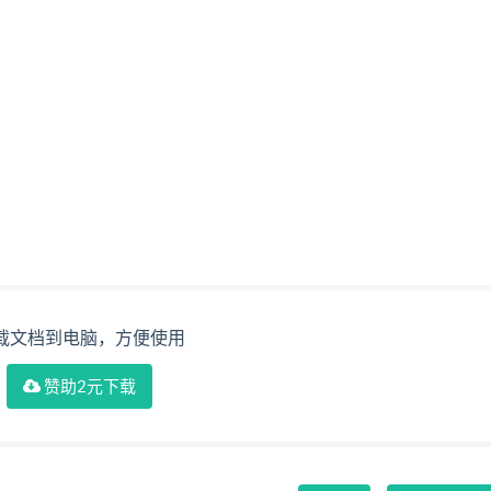
载文档到电脑，方便使用
赞助2元下载