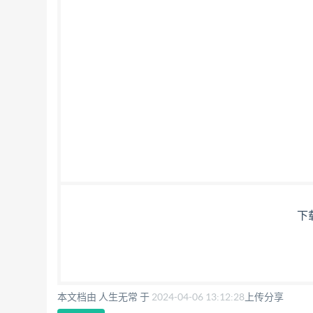
下
本文档由 人生无常 于
2024-04-06 13:12:28
上传分享