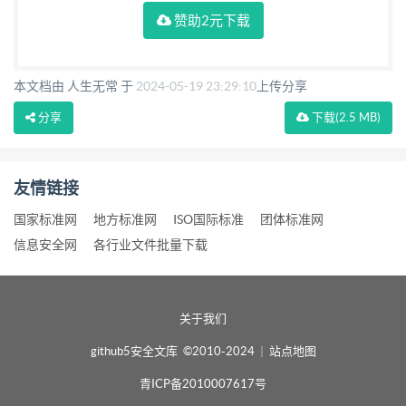
赞助2元下载
本文档由 人生无常 于
2024-05-19 23:29:10
上传分享
分享
下载
(2.5 MB)
友情链接
国家标准网
地方标准网
ISO国际标准
团体标准网
信息安全网
各行业文件批量下载
关于我们
github5安全文库 ©2010-2024
|
站点地图
青ICP备2010007617号