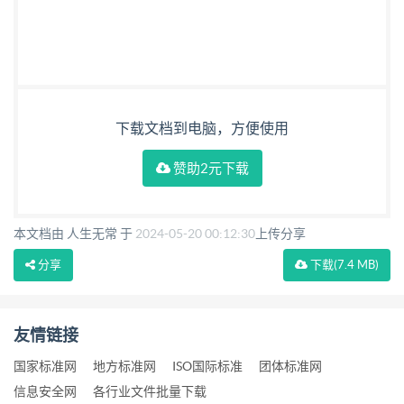
下载文档到电脑，方便使用
赞助2元下载
本文档由 人生无常 于
2024-05-20 00:12:30
上传分享
分享
下载
(7.4 MB)
友情链接
国家标准网
地方标准网
ISO国际标准
团体标准网
信息安全网
各行业文件批量下载