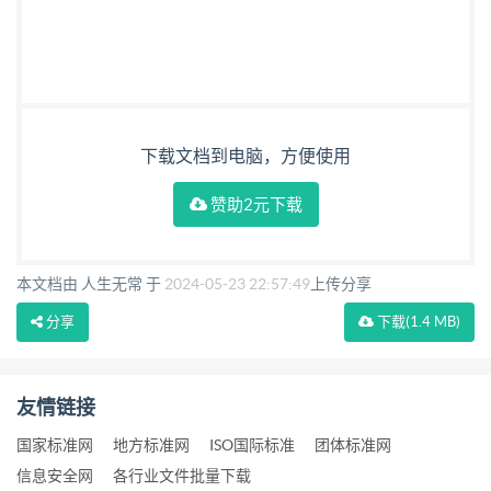
下载文档到电脑，方便使用
赞助2元下载
本文档由 人生无常 于
2024-05-23 22:57:49
上传分享
分享
下载
(1.4 MB)
友情链接
国家标准网
地方标准网
ISO国际标准
团体标准网
信息安全网
各行业文件批量下载