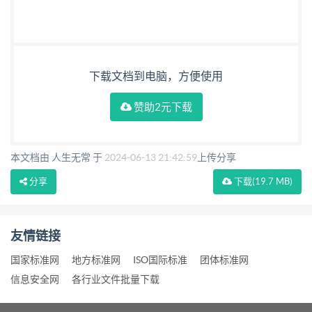
下载文档到电脑，方便使用
赞助2元下载
本文档由 人生无常 于
2024-06-13 21:42:59
上传分享
分享
下载
(19.7 MB)
友情链接
国家标准网
地方标准网
ISO国际标准
团体标准网
信息安全网
各行业文件批量下载