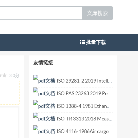
文库搜索
批量下载
esignation of direction of opening
友情链接
统一的标志符号，用以表达门、窗扇的开、关方向， 区分和表
3.0分
加工制作中，对其构、 配件和五金零件进行分
ISO 29281-2 2019 Intelligent transport systems — Localized communications — Part 2 Legacy system support.pdf
照国际标准建议草案，SO/R1226一
ISO PAS 23263 2019 Petroleum products — Fuels (class F) — Considerations for fuel suppliers and users regarding marine fuel quality in view of the implementation of maximum 0,50 % sulfur in 2020.pdf
后在建筑门窗方面和国外进行技术性交流。 本
志符号 在建筑门窗图上，用标志符号代替过去
ISO 1388-4 1981 Ethanol for industrial use — Methods of test — Part 4 Estimation of content of carbonyl compounds present in moderate amounts — Titrimetric method.pdf
1.1旋转方向 在建筑平面图上，以门窗扇开启或
ISO-TR 3313 2018 Measurement of fluid flow in closed conduits Guidelines on the effects of flow pulsations on flow-measurement instruments.pdf
两个方向中，选择关闭方向，作为表达此门窗工
ISO 4116-1986Air cargo equipment. Ground equipment requirements for compatibility with aircraft unit.pdf
针方向旋转，用“6”表示，见图2。 关面 G 6 开