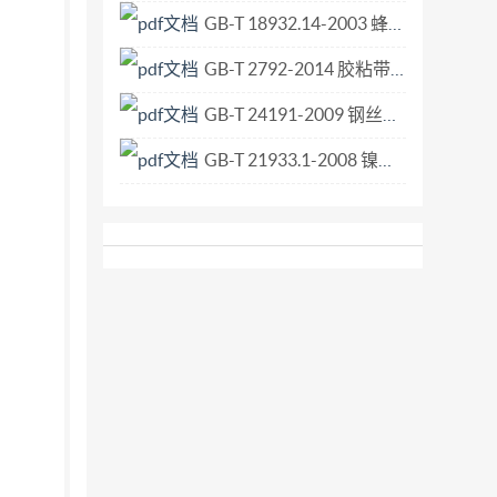
GB-T 18932.14-2003 蜂蜜中苯甲醛残留量的测定方法 液相色谱-荧光检测法.pdf
GB-T 2792-2014 胶粘带剥离强度的试验方法.pdf
GB-T 24191-2009 钢丝绳 实际弹性模量测定方法.pdf
GB-T 21933.1-2008 镍铁 镍含量的测定 丁二酮肟重量法.pdf