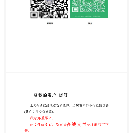
表，如图2所示。量规与相应的标准旋具相同。套筒
用于量规导向和固定基准面。 基准面通过十字槽翼和
螺钉头顶面的交点，它相当于沉头螺钉的顶面。 必要
时可采用十字槽塞规测量插人深度。测深表或塞规的
测量误差不应大于0.13mm。