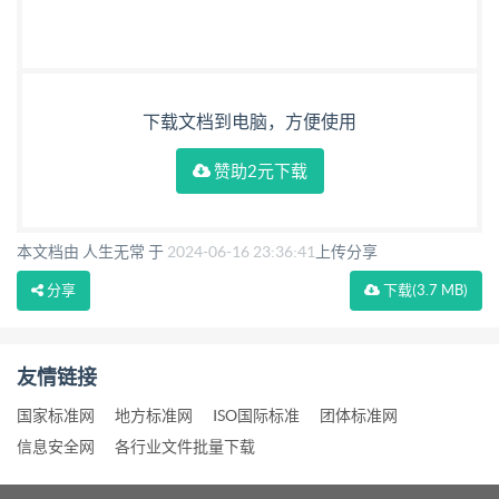
下载文档到电脑，方便使用
赞助2元下载
本文档由 人生无常 于
2024-06-16 23:36:41
上传分享
分享
下载
(3.7 MB)
友情链接
国家标准网
地方标准网
ISO国际标准
团体标准网
信息安全网
各行业文件批量下载