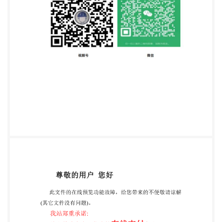
（HCl，密度1.19g/mL）。 4.2 氢氟酸（HF，
40%）。 4.3 过氧化氢（H202，30%)。 4.4 硝酸
（HNO3，密度1.42g/mL）。 4.5 硫酸（H,SOg，密
度1.84g/mL）。 4.6 硝酸溶液（10mo1/L） 取62.5mL
硝酸（4.4），用水稀释至100mL。 4.7硝酸溶液
（1mol/L） 取62.5mL硝酸（4.4），用水稀释至1L。
4.8 硫酸溶液（9mol/L） 在不断搅拌下将500mL硫酸
（4.5）加人到500mL水中，冷却后，用水稀释至
1L。 4.9氢氧化钠溶液（100g/L） 将10g氢氧化钠溶
解于100mL水中。 4.10铀标准溶液（1mgU/mL） 称
取1.1792g八氧化三铀（基准试剂）于100mL烧杯
中，加人20mL盐酸（4.1)），0.5mL硝酸 （4.4），加
热溶解，转移到已校准的1000mL容量瓶中，用水稀
释到刻度，摇匀。 4.11定量滤纸，中速。 国家技术监
督局1989-10-21批准 1980-08-01实施 1