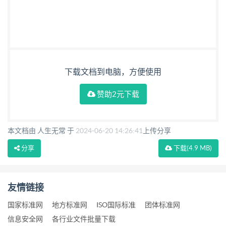
下载文档到电脑，方便使用
赞助2元下载
本文档由 人生无常 于
2024-06-20 14:26:41
上传分享
分享
下载
(4.9 MB)
友情链接
国家标准网
地方标准网
ISO国际标准
团体标准网
信息安全网
各行业文件批量下载