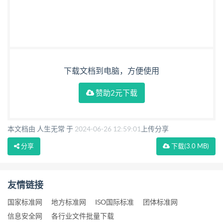
下载文档到电脑，方便使用
赞助2元下载
本文档由 人生无常 于
2024-06-26 12:59:01
上传分享
分享
下载
(3.0 MB)
友情链接
国家标准网
地方标准网
ISO国际标准
团体标准网
信息安全网
各行业文件批量下载