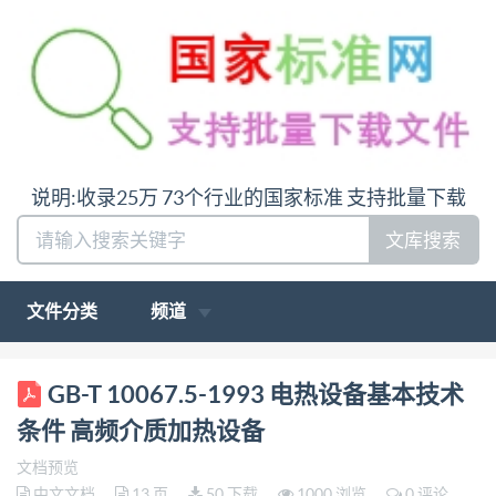
说明:收录25万 73个行业的国家标准 支持批量下载
文库搜索
文件分类
频道
GB-T 10067.5-1993 电热设备基本技术
条件 高频介质加热设备
文档预览
中文文档
13 页
50 下载
1000 浏览
0 评论