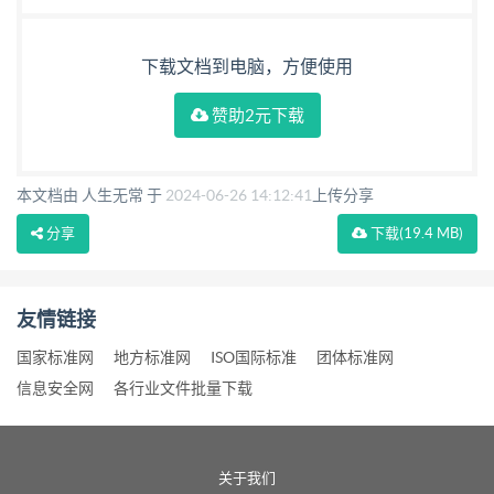
下载文档到电脑，方便使用
赞助2元下载
本文档由 人生无常 于
2024-06-26 14:12:41
上传分享
分享
下载
(19.4 MB)
友情链接
国家标准网
地方标准网
ISO国际标准
团体标准网
信息安全网
各行业文件批量下载
关于我们