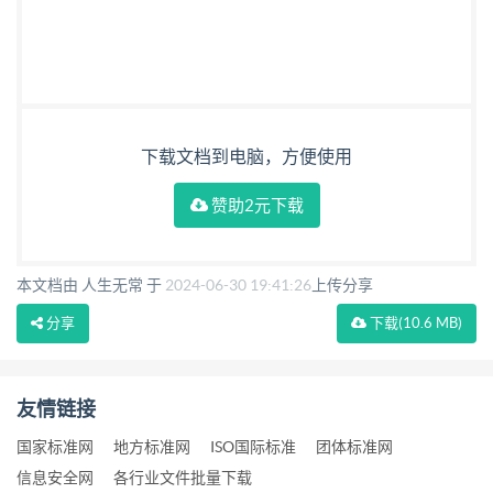
下载文档到电脑，方便使用
赞助2元下载
本文档由 人生无常 于
2024-06-30 19:41:26
上传分享
分享
下载
(10.6 MB)
友情链接
国家标准网
地方标准网
ISO国际标准
团体标准网
信息安全网
各行业文件批量下载