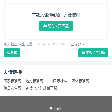
下载文档到电脑，方便使用
赞助2元下载
本文档由 人生无常 于
2024-07-01 21:42:50
上传分享
分享
下载
(4.7 MB)
友情链接
国家标准网
地方标准网
ISO国际标准
团体标准网
信息安全网
各行业文件批量下载
关于我们