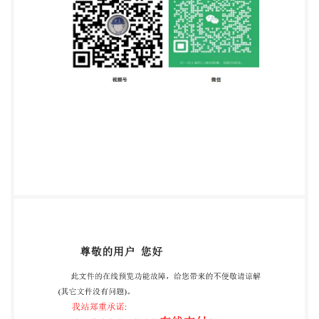
心、中国制浆造纸研究院、国家纸张质量监督检验 中
心。 本标准主要起草人：周颖红、郭仁宏。