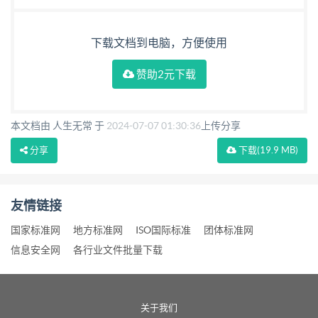
下载文档到电脑，方便使用
赞助2元下载
本文档由 人生无常 于
2024-07-07 01:30:36
上传分享
分享
下载
(19.9 MB)
友情链接
国家标准网
地方标准网
ISO国际标准
团体标准网
信息安全网
各行业文件批量下载
关于我们