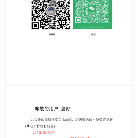
是不注日期的引用文件，其最新版本（包括所有的修
改单）适用于本文件 GB5226.1机械电气安全机械电
气设备第1部分：通用技术条件 GB/T 6576—2002 机
床润滑系统 GB/T 9061—2006 金属切削机床 通用技
术条件 GB15760 金属切削机床 安全防护通用技术条
件 GB/T16769—2008 金属切削机床 噪声声压级测量
方法 GB/T23570—2009 金属切削机床 焊接件通用技
术条件 GB/T23572—2009 金属切削机床 液压系统通
用技术条件 GB/T23575—2009 金属切削机床 圆锥表
面涂色法检验及评定 GB/T25373—2010 金属切削机
床 装配通用技术条件 GB/T25374—2010 金属切削机
床 清洁度的测量方法 GB/T25375—2010 金属切削机
床 结合面涂色法检验及评定 GB/T25376—2010 金属
切削机床 机械加工件通用技术条件 JB/T8332.1—
2011 重型深孔钻镗床 第1部分：精度检验 3 一般要求