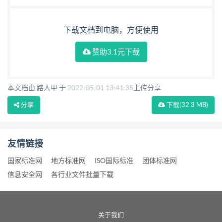
下载文档到电脑，方便使用
赞助3.1元下载
本文档由 路人甲 于
2022-05-01 13:41:35
上传分享
分享
下载
(32.3 MB)
友情链接
国家标准网
地方标准网
ISO国际标准
团体标准网
信息安全网
各行业文件批量下载
关于我们