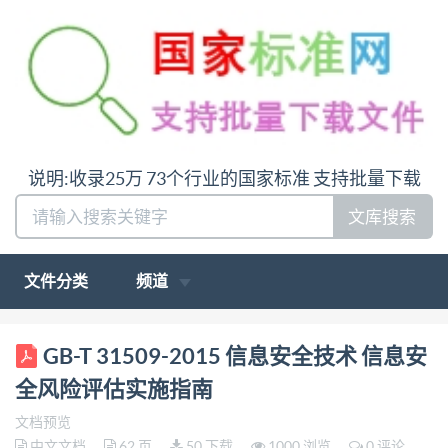
说明:收录25万 73个行业的国家标准 支持批量下载
文库搜索
文件分类
频道
GB-T 31509-2015 信息安全技术 信息安
全风险评估实施指南
文档预览
中文文档
62 页
50 下载
1000 浏览
0 评论