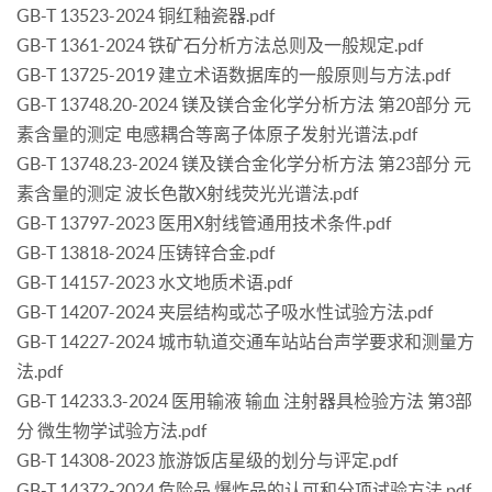
GB-T 13523-2024 铜红釉瓷器.pdf
GB-T 1361-2024 铁矿石分析方法总则及一般规定.pdf
GB-T 13725-2019 建立术语数据库的一般原则与方法.pdf
GB-T 13748.20-2024 镁及镁合金化学分析方法 第20部分 元
素含量的测定 电感耦合等离子体原子发射光谱法.pdf
GB-T 13748.23-2024 镁及镁合金化学分析方法 第23部分 元
素含量的测定 波长色散X射线荧光光谱法.pdf
GB-T 13797-2023 医用X射线管通用技术条件.pdf
GB-T 13818-2024 压铸锌合金.pdf
GB-T 14157-2023 水文地质术语.pdf
GB-T 14207-2024 夹层结构或芯子吸水性试验方法.pdf
GB-T 14227-2024 城市轨道交通车站站台声学要求和测量方
法.pdf
GB-T 14233.3-2024 医用输液 输血 注射器具检验方法 第3部
分 微生物学试验方法.pdf
GB-T 14308-2023 旅游饭店星级的划分与评定.pdf
GB-T 14372-2024 危险品 爆炸品的认可和分项试验方法.pdf