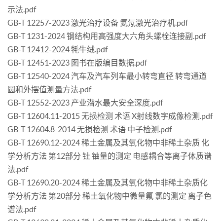
示法.pdf
GB-T 12257-2023 激光治疗设备 氦氖激光治疗机.pdf
GB-T 1231-2024 钢结构用高强度大六角头螺栓连接副.pdf
GB-T 12412-2024 牦牛绒.pdf
GB-T 12451-2023 图书在版编目数据.pdf
GB-T 12540-2024 汽车及汽车列车最小转弯直径 转弯通道
圆和外摆值测量方法.pdf
GB-T 12552-2023 产业潜水最大安全深度.pdf
GB-T 12604.11-2015 无损检测 术语 X射线数字成像检测.pdf
GB-T 12604.8-2014 无损检测 术语 中子检测.pdf
GB-T 12690.12-2024 稀土金属及其氧化物中非稀土杂质 化
学分析方法 第12部分 钍 铀量的测定 电感耦合等离子体质谱
法.pdf
GB-T 12690.20-2024 稀土金属及其氧化物中非稀土杂质化
学分析方法 第20部分 稀土氧化物中微量氟 氯的测定 离子色
谱法.pdf