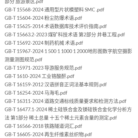
部分 旅游景区.pdf
GB-T 15568-2024 通用型片状模塑料 SMC .pdf
GB-T 15604-2024 粉尘防爆术语.pdf
GB-T 15625-2014 术语数据库技术评价指南.pdf
GB-T 15663.2-2023 煤矿科技术语 第2部分 井巷工程.pdf
GB-T 15692-2024 制药机械 术语.pdf
GB-T 15967-2024 1 500 1 1000 1 2000地形图数字航空摄影
测量测图规范.pdf
GB-T 15971-2023 导游服务规范.pdf
GB-T 1610-2024 工业铬酸酐.pdf
GB-T 16159-2012 汉语拼音正词法基本规则.pdf
GB-T 16254-2024 马海毛.pdf
GB-T 16311-2024 道路交通标线质量要求和检测方法.pdf
GB-T 16477.1-2024 稀土硅铁合金及镁硅铁合金化学分析方
法 第1部分 稀土总量 十五个稀土元素含量的测定.pdf
GB-T 16566-2018 铁路隧道词汇.pdf
GB-T 16605-2024 再生纤维素丝织物.pdf