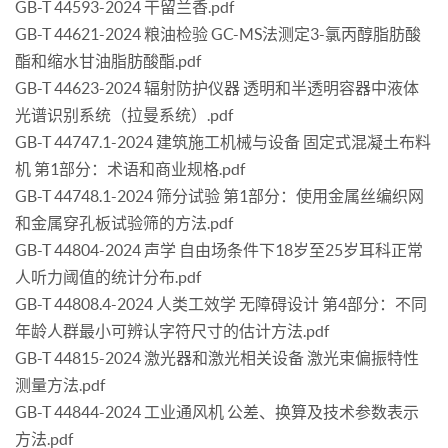
GB-T 44593-2024 干留兰香.pdf
GB-T 44621-2024 粮油检验 GC-MS法测定3-氯丙醇脂肪酸
酯和缩水甘油脂肪酸酯.pdf
GB-T 44623-2024 辐射防护仪器 透明和半透明容器中液体
光谱识别系统（拉曼系统）.pdf
GB-T 44747.1-2024 建筑施工机械与设备 固定式混凝土布料
机 第1部分：术语和商业规格.pdf
GB-T 44748.1-2024 筛分试验 第1部分：使用金属丝编织网
和金属穿孔板试验筛的方法.pdf
GB-T 44804-2024 声学 自由场条件下18岁至25岁耳科正常
人听力阈值的统计分布.pdf
GB-T 44808.4-2024 人类工效学 无障碍设计 第4部分：不同
年龄人群最小可辨认字符尺寸的估计方法.pdf
GB-T 44815-2024 激光器和激光相关设备 激光束偏振特性
测量方法.pdf
GB-T 44844-2024 工业通风机 公差、换算及技术参数表示
方法.pdf