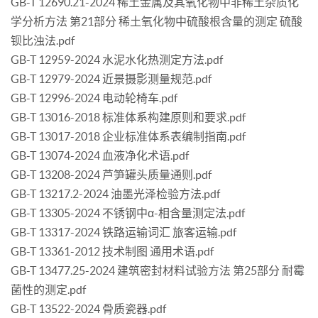
GB-T 12690.21-2024 稀土金属及其氧化物中非稀土杂质化
学分析方法 第21部分 稀土氧化物中硫酸根含量的测定 硫酸
钡比浊法.pdf
GB-T 12959-2024 水泥水化热测定方法.pdf
GB-T 12979-2024 近景摄影测量规范.pdf
GB-T 12996-2024 电动轮椅车.pdf
GB-T 13016-2018 标准体系构建原则和要求.pdf
GB-T 13017-2018 企业标准体系表编制指南.pdf
GB-T 13074-2024 血液净化术语.pdf
GB-T 13208-2024 芦笋罐头质量通则.pdf
GB-T 13217.2-2024 油墨光泽检验方法.pdf
GB-T 13305-2024 不锈钢中α-相含量测定法.pdf
GB-T 13317-2024 铁路运输词汇 旅客运输.pdf
GB-T 13361-2012 技术制图 通用术语.pdf
GB-T 13477.25-2024 建筑密封材料试验方法 第25部分 耐霉
菌性的测定.pdf
GB-T 13522-2024 骨质瓷器.pdf