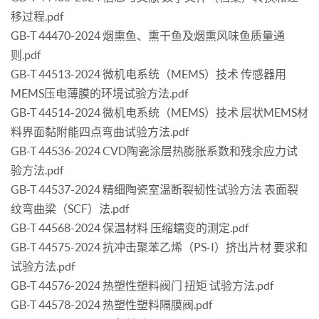
移过程.pdf
GB-T 44470-2024 烟熏鱼、熏干鱼及烟熏风味鱼质量通
则.pdf
GB-T 44513-2024 微机电系统（MEMS）技术 传感器用
MEMS压电薄膜的环境试验方法.pdf
GB-T 44514-2024 微机电系统（MEMS）技术 层状MEMS材
料界面黏附能四点弯曲试验方法.pdf
GB-T 44536-2024 CVD陶瓷涂层热膨胀系数和残余应力试
验方法.pdf
GB-T 44537-2024 精细陶瓷室温断裂韧性试验方法 表面裂
纹弯曲梁（SCF）法.pdf
GB-T 44568-2024 保温材料 压缩蠕变的测定.pdf
GB-T 44575-2024 抗冲击聚苯乙烯（PS-I）挤出片材 要求和
试验方法.pdf
GB-T 44576-2024 热塑性塑料阀门 扭矩 试验方法.pdf
GB-T 44578-2024 热塑性塑料隔膜阀.pdf