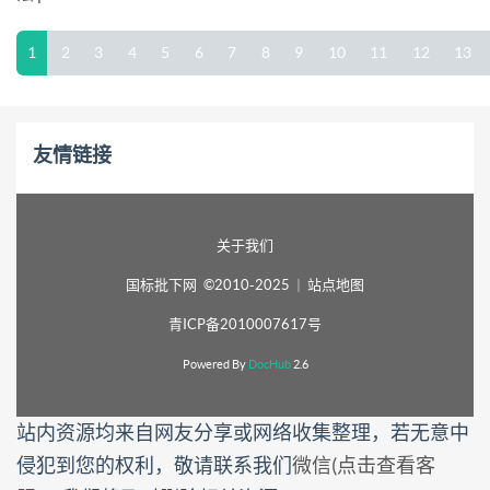
1
2
3
4
5
6
7
8
9
10
11
12
13
友情链接
关于我们
国标批下网 ©2010-2025
|
站点地图
青ICP备2010007617号
Powered By
DocHub
2.6
站内资源均来自网友分享或网络收集整理，若无意中
侵犯到您的权利，敬请联系我们
微信(点击查看客