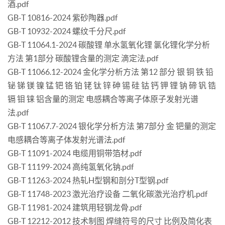
酒.pdf
GB-T 10816-2024 紫砂陶器.pdf
GB-T 10932-2024 螺纹千分尺.pdf
GB-T 11064.1-2024 碳酸锂 单水氢氧化锂 氯化锂化学分析
方法 第1部分 碳酸锂含量的测定 滴定法.pdf
GB-T 11066.12-2024 金化学分析方法 第12 部分 银 铜 铁 铅
铋 锑 镁 镍 锰 钯 铬 铂 铑 钛 锌 砷 锡 硅 钴 钙 钾 锂 钠 碲 钒 锆
镉 钼 铼 铝含量的测定 电感耦合等离子体原子发射光谱
法.pdf
GB-T 11067.7-2024 银化学分析方法 第7部分 金 钯量的测定
电感耦合等离子体发射光谱法.pdf
GB-T 11091-2024 电缆用铜带箔材.pdf
GB-T 11199-2024 高纯氢氧化钠.pdf
GB-T 11263-2024 热轧H型钢和剖分T型钢.pdf
GB-T 11748-2023 激光治疗设备 二氧化碳激光治疗机.pdf
GB-T 11981-2024 建筑用轻钢龙骨.pdf
GB-T 12212-2012 技术制图 焊缝符号的尺寸 比例及简化表