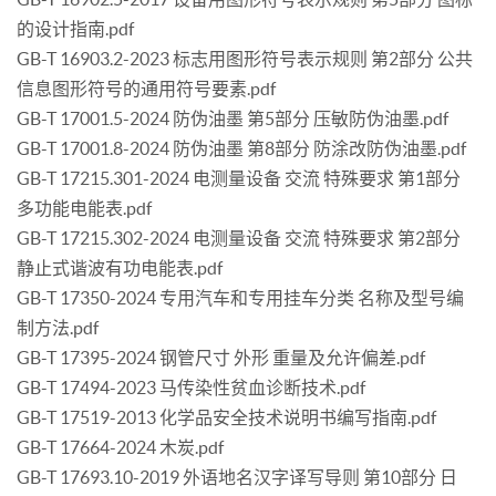
的设计指南.pdf
GB-T 16903.2-2023 标志用图形符号表示规则 第2部分 公共
信息图形符号的通用符号要素.pdf
GB-T 17001.5-2024 防伪油墨 第5部分 压敏防伪油墨.pdf
GB-T 17001.8-2024 防伪油墨 第8部分 防涂改防伪油墨.pdf
GB-T 17215.301-2024 电测量设备 交流 特殊要求 第1部分
多功能电能表.pdf
GB-T 17215.302-2024 电测量设备 交流 特殊要求 第2部分
静止式谐波有功电能表.pdf
GB-T 17350-2024 专用汽车和专用挂车分类 名称及型号编
制方法.pdf
GB-T 17395-2024 钢管尺寸 外形 重量及允许偏差.pdf
GB-T 17494-2023 马传染性贫血诊断技术.pdf
GB-T 17519-2013 化学品安全技术说明书编写指南.pdf
GB-T 17664-2024 木炭.pdf
GB-T 17693.10-2019 外语地名汉字译写导则 第10部分 日