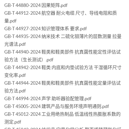
GB-T 44880-2024 因果矩阵.pdf
GB-T 44912-2024 航空器 耐火电缆 尺寸、导线电阻和质
量.pdf
GB-T 44927-2024 知识管理体系 要求.pdf
GB-T 44935-2024 纳米技术 二硫化钼薄片的层数测量 拉曼
光谱法.pdf
GB-T 44940-2024 鞋类和鞋类部件 抗真菌性能定性评估试
验方法（生长测试）.pdf
GB-T 44942-2024 鞋类 内底和内垫试验方法 干湿循环尺寸
变化率.pdf
GB-T 44944-2024 鞋类和鞋类部件 抗真菌性能定量评估试
验方法.pdf
GB-T 44994-2024 声学 助听器验配管理.pdf
GB-T 45005-2024 建筑产品与服务环境声明通则.pdf
GB-T 45012-2024 工业用绝热制品 低温线性热膨胀系数的
测定.pdf