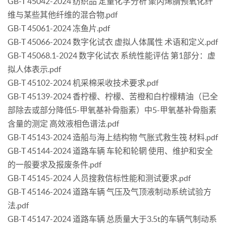
GB-T 45042-2024 纺织品 定量化学分析 聚丙烯腈预氧化纤
维与某些其他纤维的混合物.pdf
GB-T 45061-2024 冻鱼片.pdf
GB-T 45066-2024 数字化试衣 虚拟人体属性 术语和定义.pdf
GB-T 45068.1-2024 数字化试衣 系统性能评估 第1部分：虚
拟人体表示.pdf
GB-T 45102-2024 机采棉采收技术要求.pdf
GB-T 45139-2024 香柠檬、柠檬、苦橙和白柠檬精油（已全
部除去或部分降低5-甲氧基补骨脂素）中5-甲氧基补骨脂素
含量的测定 高效液相色谱法.pdf
GB-T 45143-2024 造船与海上结构物 气胀式救生筏 材料.pdf
GB-T 45144-2024 道路车辆 车轮和轮辋 使用、维护和安全
的一般要求及报废条件.pdf
GB-T 45145-2024 人员搜救信标性能和测试要求.pdf
GB-T 45146-2024 道路车辆 气压及气顶液制动系统试验方
法.pdf
GB-T 45147-2024 道路车辆 总质量大于3.5t的车辆气制动系