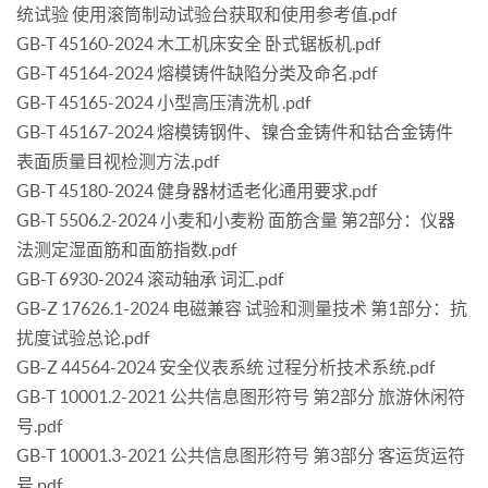
统试验 使用滚筒制动试验台获取和使用参考值.pdf
GB-T 45160-2024 木工机床安全 卧式锯板机.pdf
GB-T 45164-2024 熔模铸件缺陷分类及命名.pdf
GB-T 45165-2024 小型高压清洗机 .pdf
GB-T 45167-2024 熔模铸钢件、镍合金铸件和钴合金铸件
表面质量目视检测方法.pdf
GB-T 45180-2024 健身器材适老化通用要求.pdf
GB-T 5506.2-2024 小麦和小麦粉 面筋含量 第2部分：仪器
法测定湿面筋和面筋指数.pdf
GB-T 6930-2024 滚动轴承 词汇.pdf
GB-Z 17626.1-2024 电磁兼容 试验和测量技术 第1部分：抗
扰度试验总论.pdf
GB-Z 44564-2024 安全仪表系统 过程分析技术系统.pdf
GB-T 10001.2-2021 公共信息图形符号 第2部分 旅游休闲符
号.pdf
GB-T 10001.3-2021 公共信息图形符号 第3部分 客运货运符
号.pdf