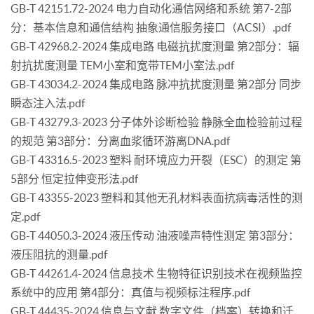
GB-T 42151.72-2024 电力自动化通信网络和系统 第7-2部
分：基本信息和通信结构 抽象通信服务接口（ACSI）.pdf
GB-T 42968.2-2024 集成电路 电磁抗扰度测量 第2部分：辐
射抗扰度测量 TEM小室和宽带TEM小室法.pdf
GB-T 43034.2-2024 集成电路 脉冲抗扰度测量 第2部分 同步
瞬态注入法.pdf
GB-T 43279.3-2023 分子体外诊断检验 静脉全血检验前过程
的规范 第3部分：分离血浆循环游离DNA.pdf
GB-T 43316.5-2023 塑料 耐环境应力开裂（ESC）的测定 第
5部分 恒定拉伸变形法.pdf
GB-T 43355-2023 塑料和其他无孔材料表面抗病毒活性的测
定.pdf
GB-T 44050.3-2024 液压传动 油液噪声特性测定 第3部分：
液压阻抗的测量.pdf
GB-T 44261.4-2024 信息技术 生物特征识别技术在视频监控
系统中的应用 第4部分：真值与视频标注程序.pdf
GB-T 44435-2024 信息与文献 数字文件（档案）转换和迁